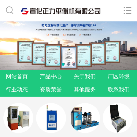
网站首页


产品中心
关于我们
行业常识
厂区环境
网站首页
产品中心
关于我们
厂区环境
行业动态
行业动态
资质荣誉
其他服务
联系我们
资质荣誉
其他服务
联系我们