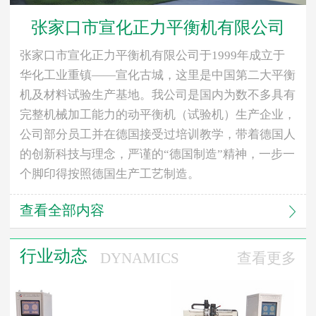
张家口市宣化正力平衡机有限公司
张家口市宣化正力平衡机有限公司于1999年成立于
华化工业重镇——宣化古城，这里是中国第二大平衡
机及材料试验生产基地。我公司是国内为数不多具有
完整机械加工能力的动平衡机（试验机）生产企业，
公司部分员工并在德国接受过培训教学，带着德国人
的创新科技与理念，严谨的“德国制造”精神，一步一
个脚印得按照德国生产工艺制造。
查看全部内容
行业动态
DYNAMICS
查看更多