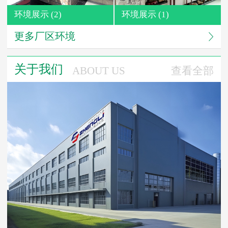
环境展示 (2)
环境展示 (1)
更多厂区环境
关于我们
ABOUT US
查看全部