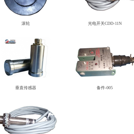
滚轮
光电开关CDD-11N
垂直传感器
备件-005