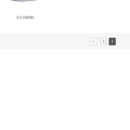
J12-D4NK
1
2