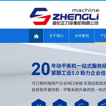
关于我们
合作案例
产