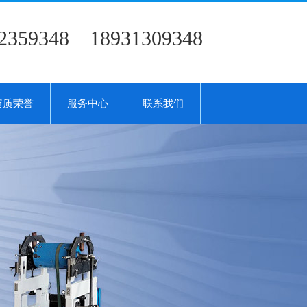
2359348 18931309348
资质荣誉
服务中心
联系我们