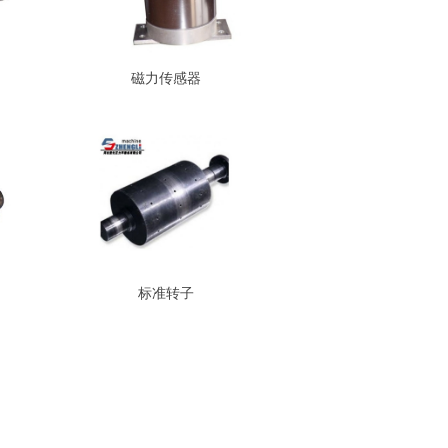
磁力传感器
标准转子