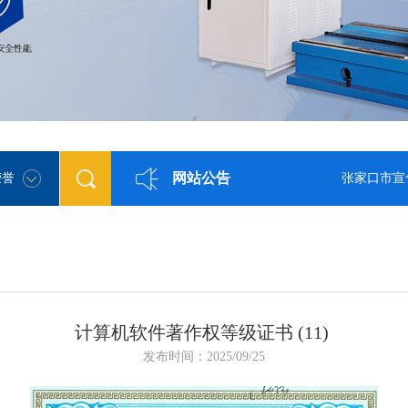
网站公告
荣誉
张家口市宣化正力平衡
计算机软件著作权等级证书 (11)
发布时间：2025/09/25