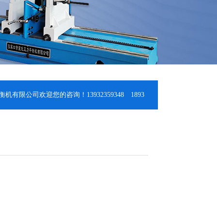
迎您的咨询！13932359348 18931309348