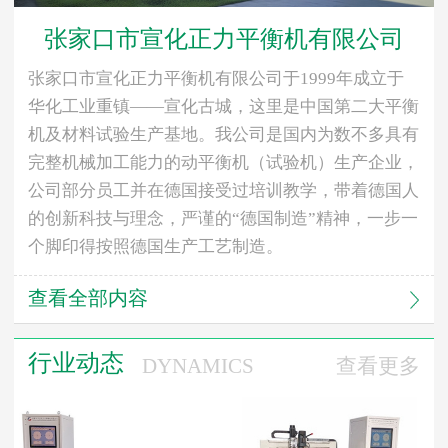
张家口市宣化正力平衡机有限公司
张家口市宣化正力平衡机有限公司于1999年成立于
华化工业重镇——宣化古城，这里是中国第二大平衡
机及材料试验生产基地。我公司是国内为数不多具有
完整机械加工能力的动平衡机（试验机）生产企业，
公司部分员工并在德国接受过培训教学，带着德国人
的创新科技与理念，严谨的“德国制造”精神，一步一
个脚印得按照德国生产工艺制造。
查看全部内容
行业动态
DYNAMICS
查看更多