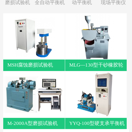
磨损试验机
全自动平衡机
动平衡机
现场平衡仪
MSH腐蚀磨损试验机
MLG—130型干砂橡胶轮
式磨损试验机
M-2000A型磨损试验机
YYQ-100型硬支承平衡机