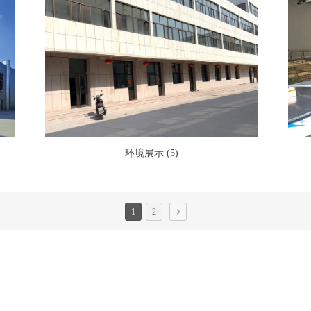
环境展示 (5)
1
2